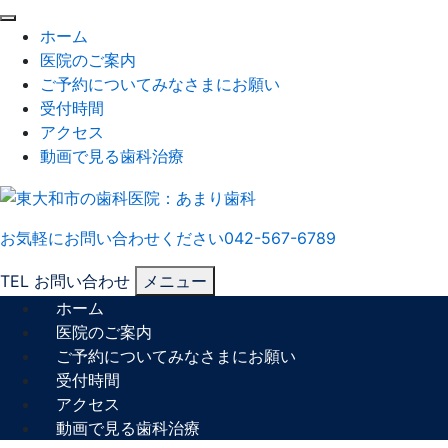
閉
ホーム
じ
医院のご案内
る
ご予約についてみなさまにお願い
受付時間
アクセス
動画で見る歯科治療
お気軽にお問い合わせください
042-567-6789
TEL
お問い合わせ
メニュー
ホーム
医院のご案内
ご予約についてみなさまにお願い
受付時間
アクセス
動画で見る歯科治療