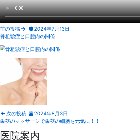
前の投稿
2024年7月13日
骨粗鬆症と口腔内の関係
次の投稿
2024年8月3日
歯茎のマッサージで歯茎の細胞を元気に！！
医院案内