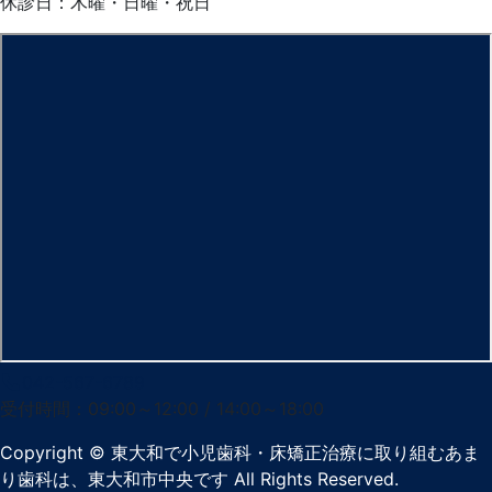
休診日：木曜・日曜・祝日
042-567-6789
受付時間：09:00～12:00 / 14:00～18:00
Copyright
© 東大和で小児歯科・床矯正治療に取り組むあま
り歯科は、東大和市中央です
All Rights Reserved.