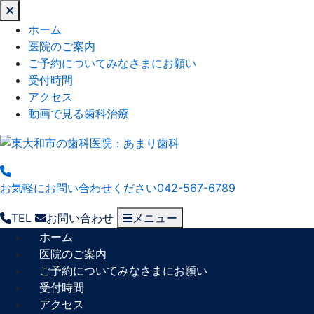
閉
じ
ホーム
る
医院のご案内
ご予約についてみなさまにお願い
受付時間
アクセス
動画で見る歯科治療
お気軽にお問い合わせください
042-567-6789
TEL
お問い合わせ
メニュー
ホーム
医院のご案内
ご予約についてみなさまにお願い
受付時間
アクセス