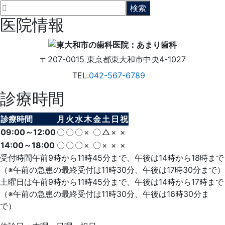
医院情報
〒207-0015
東京都東大和市中央4-1027
TEL.
042-567-6789
診療時間
診療時間
月
火
水
木
金
土
日
祝
09:00～12:00
〇
〇
〇
×
〇
△
×
×
14:00～18:00
〇
〇
〇
×
〇
×
×
×
受付時間午前9時から11時45分まで、午後は14時から18時まで
（※午前の急患の最終受付は11時30分、午後は17時30分まで）
土曜日は午前9時から11時45分まで、午後は14時から17時まで
（※午前の急患の最終受付は11時30分、午後は16時30分ま
で）