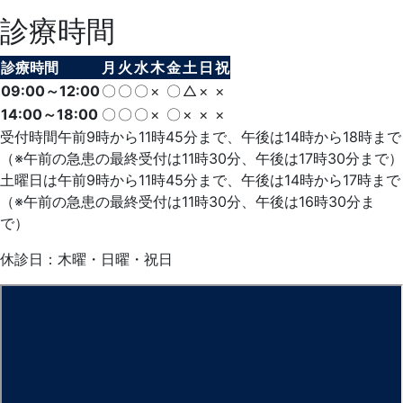
診療時間
診療時間
月
火
水
木
金
土
日
祝
09:00～12:00
〇
〇
〇
×
〇
△
×
×
14:00～18:00
〇
〇
〇
×
〇
×
×
×
受付時間午前9時から11時45分まで、午後は14時から18時まで
（※午前の急患の最終受付は11時30分、午後は17時30分まで）
土曜日は午前9時から11時45分まで、午後は14時から17時まで
（※午前の急患の最終受付は11時30分、午後は16時30分ま
で）
休診日：木曜・日曜・祝日