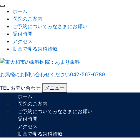
閉
ホーム
じ
医院のご案内
る
ご予約についてみなさまにお願い
受付時間
アクセス
動画で見る歯科治療
お気軽にお問い合わせください
042-567-6789
TEL
お問い合わせ
メニュー
ホーム
医院のご案内
ご予約についてみなさまにお願い
受付時間
アクセス
動画で見る歯科治療