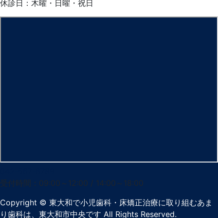
休診日：木曜・日曜・祝日
042-567-6789
受付時間：09:00～12:00 / 14:00～18:00
Copyright
© 東大和で小児歯科・床矯正治療に取り組むあま
り歯科は、東大和市中央です
All Rights Reserved.