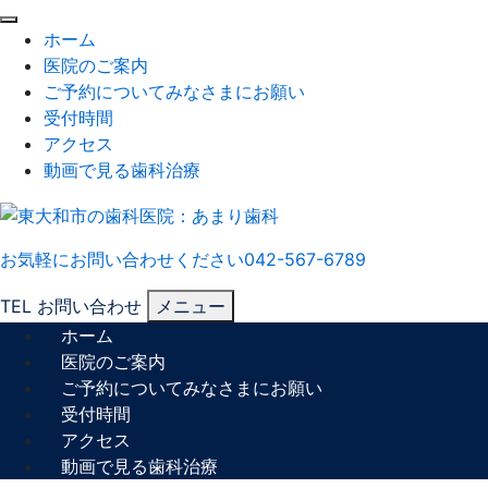
閉
ホーム
じ
医院のご案内
る
ご予約についてみなさまにお願い
受付時間
アクセス
動画で見る歯科治療
お気軽にお問い合わせください
042-567-6789
TEL
お問い合わせ
メニュー
ホーム
医院のご案内
ご予約についてみなさまにお願い
受付時間
アクセス
動画で見る歯科治療