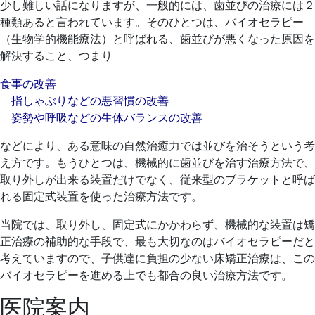
少し難しい話になりますが、一般的には、歯並びの治療には２
種類あると言われています。そのひとつは、バイオセラピー
（生物学的機能療法）と呼ばれる、歯並びが悪くなった原因を
解決すること、つまり
食事の改善
指しゃぶりなどの悪習慣の改善
姿勢や呼吸などの生体バランスの改善
などにより、ある意味の自然治癒力では並びを治そうという考
え方です。もうひとつは、機械的に歯並びを治す治療方法で、
取り外しが出来る装置だけでなく、従来型のブラケットと呼ば
れる固定式装置を使った治療方法です。
当院では、取り外し、固定式にかかわらず、機械的な装置は矯
正治療の補助的な手段で、最も大切なのはバイオセラピーだと
考えていますので、子供達に負担の少ない床矯正治療は、この
バイオセラピーを進める上でも都合の良い治療方法です。
医院案内