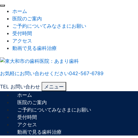
閉
ホーム
じ
医院のご案内
る
ご予約についてみなさまにお願い
受付時間
アクセス
動画で見る歯科治療
お気軽にお問い合わせください
042-567-6789
TEL
お問い合わせ
メニュー
ホーム
医院のご案内
ご予約についてみなさまにお願い
受付時間
アクセス
動画で見る歯科治療