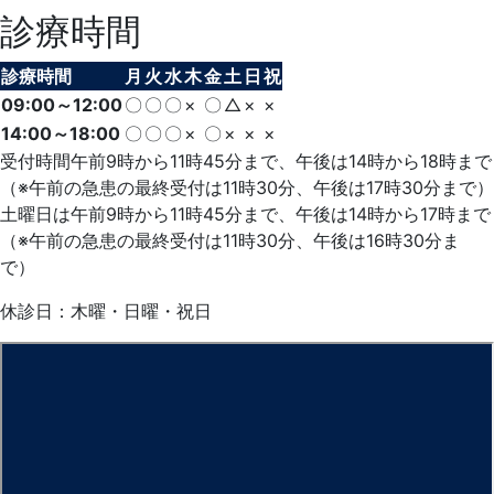
診療時間
診療時間
月
火
水
木
金
土
日
祝
09:00～12:00
〇
〇
〇
×
〇
△
×
×
14:00～18:00
〇
〇
〇
×
〇
×
×
×
受付時間午前9時から11時45分まで、午後は14時から18時まで
（※午前の急患の最終受付は11時30分、午後は17時30分まで）
土曜日は午前9時から11時45分まで、午後は14時から17時まで
（※午前の急患の最終受付は11時30分、午後は16時30分ま
で）
休診日：木曜・日曜・祝日