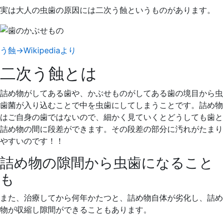
実は大人の虫歯の原因には二次う蝕というものがあります。
う蝕→Wikipediaより
二次う蝕とは
詰め物がしてある歯や、かぶせものがしてある歯の境目から虫
歯菌が入り込むことで中を虫歯にしてしまうことです。詰め物
はご自身の歯ではないので、細かく見ていくとどうしても歯と
詰め物の間に段差ができます。その段差の部分に汚れがたまり
やすいのです！！
詰め物の隙間から虫歯になること
も
また、治療してから何年かたつと、詰め物自体が劣化し、詰め
物が収縮し隙間ができることもあります。