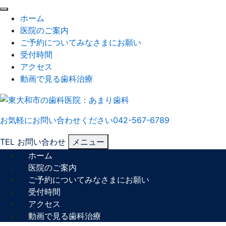
閉
ホーム
じ
医院のご案内
る
ご予約についてみなさまにお願い
受付時間
アクセス
動画で見る歯科治療
お気軽にお問い合わせください
042-567-6789
TEL
お問い合わせ
メニュー
ホーム
医院のご案内
ご予約についてみなさまにお願い
受付時間
アクセス
動画で見る歯科治療