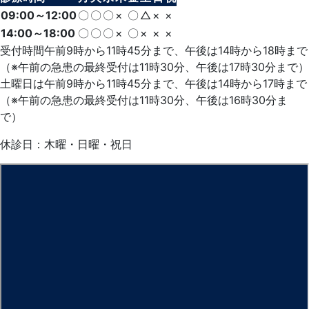
09:00～12:00
〇
〇
〇
×
〇
△
×
×
14:00～18:00
〇
〇
〇
×
〇
×
×
×
受付時間午前9時から11時45分まで、午後は14時から18時まで
（※午前の急患の最終受付は11時30分、午後は17時30分まで）
土曜日は午前9時から11時45分まで、午後は14時から17時まで
（※午前の急患の最終受付は11時30分、午後は16時30分ま
で）
休診日：木曜・日曜・祝日