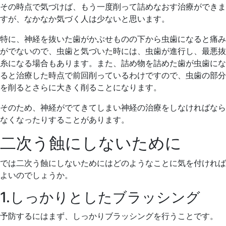
その時点で気づけば、もう一度削って詰めなおす治療ができま
すが、なかなか気づく人は少ないと思います。
特に、神経を抜いた歯がかぶせものの下から虫歯になると痛み
がでないので、虫歯と気づいた時には、虫歯が進行し、最悪抜
糸になる場合もあります。また、詰め物を詰めた歯が虫歯にな
ると治療した時点で前回削っているわけですので、虫歯の部分
を削るとさらに大きく削ることになります。
そのため、神経がでてきてしまい神経の治療をしなければなら
なくなったりすることがあります。
二次う蝕にしないために
では二次う蝕にしないためにはどのようなことに気を付ければ
よいのでしょうか。
1.しっかりとしたブラッシング
予防するにはまず、しっかりブラッシングを行うことです。