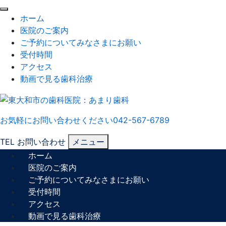
閉
ホーム
じ
医院のご案内
る
ご予約についてみなさまにお願い
受付時間
アクセス
動画で見る歯科治療
お気軽にお問い合わせください
042-567-6789
TEL
お問い合わせ
メニュー
ホーム
医院のご案内
ご予約についてみなさまにお願い
受付時間
アクセス
動画で見る歯科治療