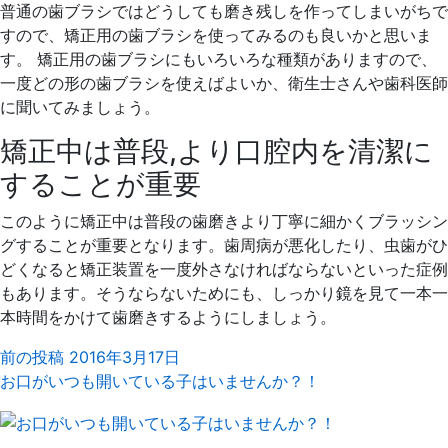
普通の歯ブラシではどうしても磨き残しを作ってしまいがちで
すので、矯正用の歯ブラシを使ってみるのも良いかと思いま
す。 矯正用の歯ブラシにもいろいろな種類がありますので、
一度どの形の歯ブラシを使えばよいか、衛生士さんや歯科医師
に聞いてみましょう。
矯正中は普段,より口腔内を清潔に
することが重要
このように矯正中は普段の歯磨きより丁寧に細かくブラッシン
グすることが重要となります。歯周病が悪化したり、虫歯がひ
どくなると矯正装置を一度外さなければならないといった症例
もあります。そうならないためにも、しっかり鏡を見て一本一
本時間をかけて歯磨きするようにしましょう。
前の投稿
2016年3月17日
お口がいつも開いている子はいませんか？！