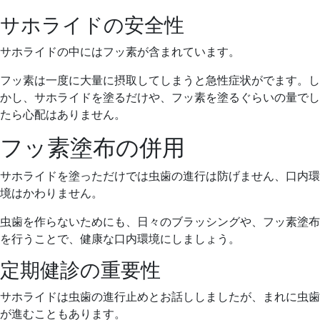
サホライドの安全性
サホライドの中にはフッ素が含まれています。
フッ素は一度に大量に摂取してしまうと急性症状がでます。し
かし、サホライドを塗るだけや、フッ素を塗るぐらいの量でし
たら心配はありません。
フッ素塗布の併用
サホライドを塗っただけでは虫歯の進行は防げません、口内環
境はかわりません。
虫歯を作らないためにも、日々のブラッシングや、フッ素塗布
を行うことで、健康な口内環境にしましょう。
定期健診の重要性
サホライドは虫歯の進行止めとお話ししましたが、まれに虫歯
が進むこともあります。