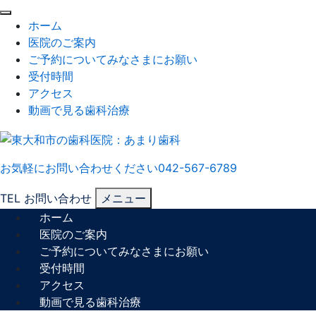
閉
ホーム
じ
医院のご案内
る
ご予約についてみなさまにお願い
受付時間
アクセス
動画で見る歯科治療
お気軽にお問い合わせください
042-567-6789
TEL
お問い合わせ
メニュー
ホーム
医院のご案内
ご予約についてみなさまにお願い
受付時間
アクセス
動画で見る歯科治療