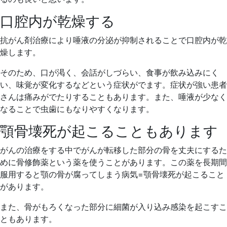
口腔内が乾燥する
抗がん剤治療により唾液の分泌が抑制されることで口腔内が乾
燥します。
そのため、口が渇く、会話がしづらい、食事が飲み込みにく
い、味覚が変化するなどという症状がでます。症状が強い患者
さんは痛みがでたりすることもあります。また、唾液が少なく
なることで虫歯にもなりやすくなります。
顎骨壊死が起こることもあります
がんの治療をする中でがんが転移した部分の骨を丈夫にするた
めに骨修飾薬という薬を使うことがあります。この薬を長期間
服用すると顎の骨が腐ってしまう病気=顎骨壊死が起こること
があります。
また、骨がもろくなった部分に細菌が入り込み感染を起こすこ
ともあります。