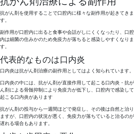
抗がん剤治療による副作用
抗がん剤を使用することで口腔内に様々な副作用が起きてきま
す。
副作用が口腔内に出ると食事や会話がしにくくなったり、口腔
内は細菌の住みかのため免疫力が落ちると感染しやすくなりま
す。
代表的なものは口内炎
口内炎は抗がん剤治療の副作用としてはよく知られています。
口内炎の中には、抗がん剤が直接作用して起こる口内炎・抗が
ん剤による骨髄抑制により免疫力が低下し、口腔内で感染して
起こる口内炎があります
抗がん剤の投与から一週間ほどで発症し、その後は自然と治り
ますが、口腔内の状況が悪く、免疫力が落ちていると治るのが
遅れる場合もあります。