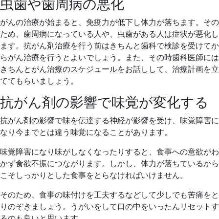
虫歯や歯周病の悪化
がんの治療が始まると、免疫力が低下し体力が落ちます。その
ため、歯周病になっている人や、虫歯がある人は症状が悪化し
ます。抗がん剤治療を行う前はきちんと歯科で検診を受けてか
らがん治療を行うとよいでしょう。また、その時歯科医師には
きちんとがん治療のスケジュールをお話しして、治療計画を立
ててもらいましょう。
抗がん剤の影響で味覚が変化する
抗がん剤の影響で味を伝達する神経が影響を受け、味覚障害に
なり今までとは違う味覚になることがあります。
味覚障害になり味がしなくなったりすると、食事への意欲がわ
かず食欲不振につながります。しかし、体力が落ちているから
こそしっかりとした食事をとらなければいけません。
そのため、食事の味付けを工夫するなどして少しでも苦痛をと
りのぞきましょう。うがいをして口の中をいったんリセットす
るのも良いと思います。