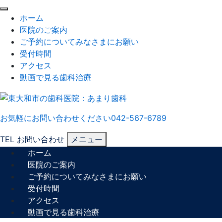
閉
ホーム
じ
医院のご案内
る
ご予約についてみなさまにお願い
受付時間
アクセス
動画で見る歯科治療
お気軽にお問い合わせください
042-567-6789
TEL
お問い合わせ
メニュー
ホーム
医院のご案内
ご予約についてみなさまにお願い
受付時間
アクセス
動画で見る歯科治療