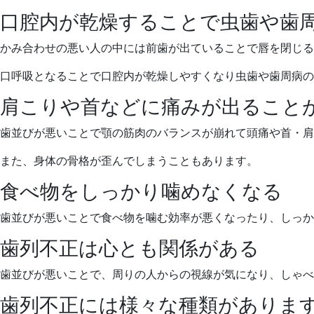
口腔内が乾燥することで虫歯や歯
かみ合わせの悪い人の中には前歯が出ていることで唇を閉じる
口呼吸となることで口腔内が乾燥しやすくなり虫歯や歯周病の
肩こりや首などに痛みが出ること
歯並びが悪いことで顎の筋肉のバランスが崩れて頭痛や首・肩
また、身体の骨格が歪んでしまうこともあります。
食べ物をしっかり噛めなくなる
歯並びが悪いことで食べ物を噛む効率が悪くなったり、しっか
歯列不正は心とも関係がある
歯並びが悪いことで、周りの人からの視線が気になり、しゃべ
歯列不正には様々な種類がありま