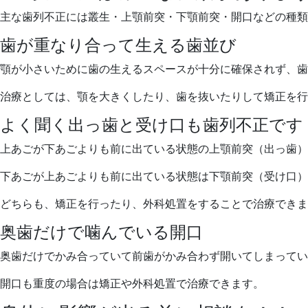
主な歯列不正には叢生・上顎前突・下顎前突・開口などの種類
歯が重なり合って生える歯並び
顎が小さいために歯の生えるスペースが十分に確保されず、歯
治療としては、顎を大きくしたり、歯を抜いたりして矯正を行
よく聞く出っ歯と受け口も歯列不正です
上あごが下あごよりも前に出ている状態の上顎前突（出っ歯）
下あごが上あごよりも前に出ている状態は下顎前突（受け口）
どちらも、矯正を行ったり、外科処置をすることで治療できま
奥歯だけで噛んでいる開口
奥歯だけでかみ合っていて前歯がかみ合わず開いてしまってい
開口も重度の場合は矯正や外科処置で治療できます。