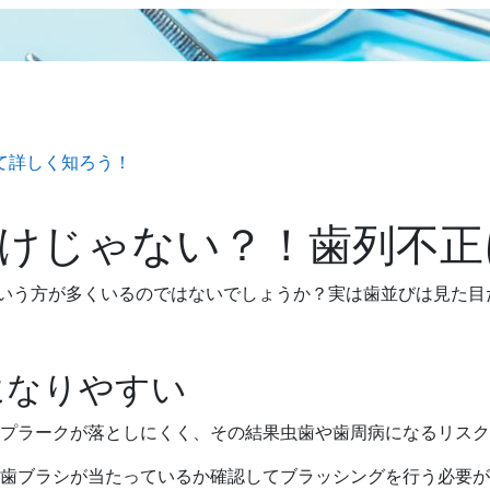
て詳しく知ろう！
けじゃない？！歯列不正
という方が多くいるのではないでしょうか？実は歯並びは見た
になりやすい
プラークが落としにくく、その結果虫歯や歯周病になるリスク
歯ブラシが当たっているか確認してブラッシングを行う必要が