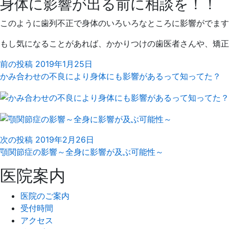
身体に影響が出る前に相談を！！
このように歯列不正で身体のいろいろなところに影響がでます
もし気になることがあれば、かかりつけの歯医者さんや、矯正
前の投稿
2019年1月25日
かみ合わせの不良により身体にも影響があるって知ってた？
次の投稿
2019年2月26日
顎関節症の影響～全身に影響が及ぶ可能性～
医院案内
医院のご案内
受付時間
アクセス