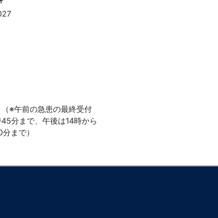
27
で （※午前の急患の最終受付
時45分まで、午後は14時から
30分まで）