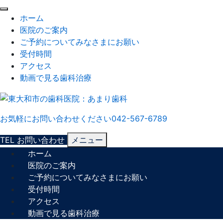
閉
ホーム
じ
医院のご案内
る
ご予約についてみなさまにお願い
受付時間
アクセス
動画で見る歯科治療
お気軽にお問い合わせください
042-567-6789
TEL
お問い合わせ
メニュー
ホーム
医院のご案内
ご予約についてみなさまにお願い
受付時間
アクセス
動画で見る歯科治療