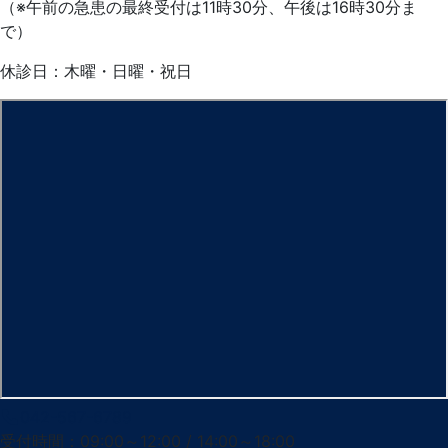
（※午前の急患の最終受付は11時30分、午後は16時30分ま
で）
休診日：木曜・日曜・祝日
042-567-6789
受付時間：09:00～12:00 / 14:00～18:00