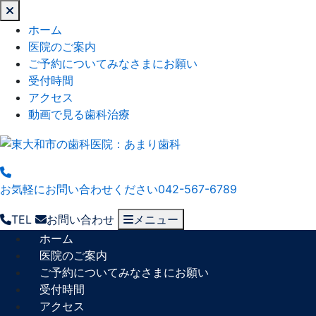
閉
じ
ホーム
る
医院のご案内
ご予約についてみなさまにお願い
受付時間
アクセス
動画で見る歯科治療
お気軽にお問い合わせください
042-567-6789
TEL
お問い合わせ
メニュー
ホーム
医院のご案内
ご予約についてみなさまにお願い
受付時間
アクセス