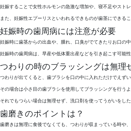
妊娠することで女性ホルモンの急激な増加や、寝不足やストレ
また、妊娠性エプーリスといわれるできものが歯茎にできるこ
妊娠時の歯周病には注意が必要
妊娠時に歯茎からの出血や、腫れ、口臭がでてきたりお口の
妊娠時の歯周病は、早産や低体重出産などを引き起こす可能性
つわりの時のブラッシングは無理
つわりが出てくると、歯ブラシを口の中に入れただけでえずい
その場合は小さ目の歯ブラシを使用してブラッシングを行うよ
それでもつらい場合は無理せず、洗口剤を使ってうがいをした
歯磨きのポイントは？
歯磨きは無理に食後でなくても、つわりが収まっている時や、