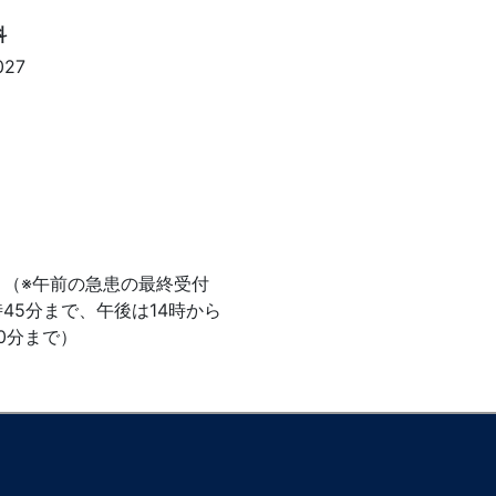
27
で （※午前の急患の最終受付
時45分まで、午後は14時から
30分まで）