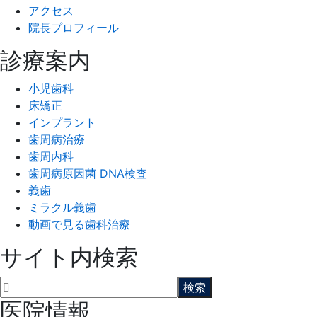
アクセス
院長プロフィール
診療案内
小児歯科
床矯正
インプラント
歯周病治療
歯周内科
歯周病原因菌 DNA検査
義歯
ミラクル義歯
動画で見る歯科治療
サイト内検索
医院情報