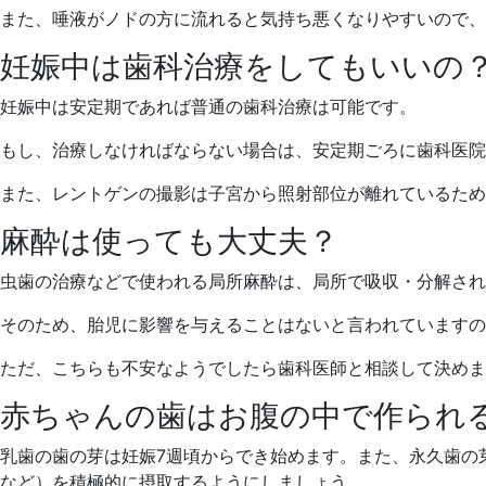
また、唾液がノドの方に流れると気持ち悪くなりやすいので、
妊娠中は歯科治療をしてもいいの
妊娠中は安定期であれば普通の歯科治療は可能です。
もし、治療しなければならない場合は、安定期ごろに歯科医院
また、レントゲンの撮影は子宮から照射部位が離れているため
麻酔は使っても大丈夫？
虫歯の治療などで使われる局所麻酔は、局所で吸収・分解され
そのため、胎児に影響を与えることはないと言われていますの
ただ、こちらも不安なようでしたら歯科医師と相談して決めま
赤ちゃんの歯はお腹の中で作られ
乳歯の歯の芽は妊娠7週頃からでき始めます。また、永久歯の
など）を積極的に摂取するようにしましょう。