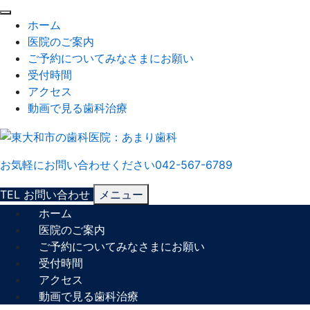
閉
ホーム
じ
医院のご案内
る
ご予約についてみなさまにお願い
受付時間
アクセス
動画で見る歯科治療
お気軽にお問い合わせください
042-567-6789
TEL
お問い合わせ
メニュー
ホーム
医院のご案内
ご予約についてみなさまにお願い
受付時間
アクセス
動画で見る歯科治療